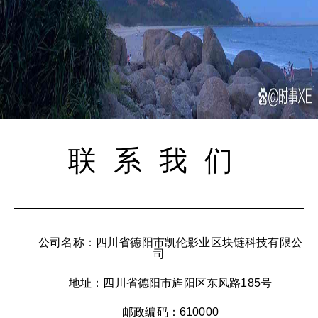
联系我们
公司名称：四川省德阳市凯伦影业区块链科技有限公
司
地址：四川省德阳市旌阳区东风路185号
邮政编码：610000