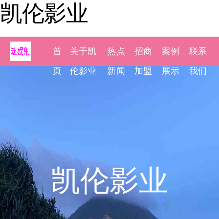
凯伦影业
首
关于凯
热点
招商
案例
联系
页
伦影业
新闻
加盟
展示
我们
凯伦影业