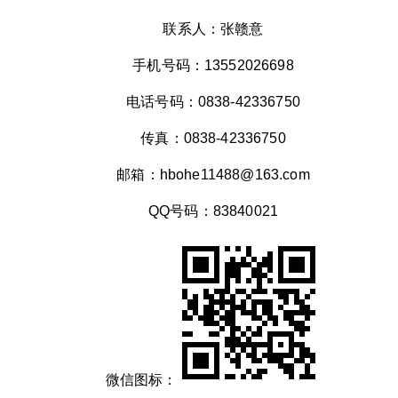
联系人：张赣意
手机号码：13552026698
电话号码：0838-42336750
传真：0838-42336750
邮箱：hbohe11488@163.com
QQ号码：83840021
微信图标：