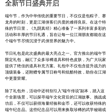
全新节日盛典开启
端午节，作为中华传统的重要节日，不仅仅是包粽子、赛
龙舟的时刻，更是江湖侠客们共度的难得良辰。在这个特
殊的节日里，《九阴真经》精心准备了一系列丰富多彩的
活动和丰厚的节日礼遇，旨在让每一位江湖朋友都能在这
个端午节尽情沉浸于武侠世界的魅力中。
节日礼包是此次盛典的最大亮点之一。官方推出的端午节
限定礼包，融汇了众多珍稀道具和特色皮肤，为广大玩家
提供了绝佳的道具补充方案。礼包中不仅包含提升战力的
顶级装备，还附赠专属节日称号和炫酷特效，助你在江湖
中更显荣耀。
除了礼包外，活动中还特别引入“端午传说”副本，踏入这
个全新场景，可以探寻端午文化背后的江湖故事。挑战成
功后，不仅可以获得海量经验和金币，还可以收获特殊的
端午纪念品。这些纪念品可以用来换取珍稀的武学秘籍或