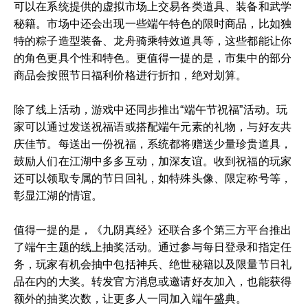
可以在系统提供的虚拟市场上交易各类道具、装备和武学
秘籍。市场中还会出现一些端午特色的限时商品，比如独
特的粽子造型装备、龙舟骑乘特效道具等，这些都能让你
的角色更具个性和特色。更值得一提的是，市集中的部分
商品会按照节日福利价格进行折扣，绝对划算。
除了线上活动，游戏中还同步推出“端午节祝福”活动。玩
家可以通过发送祝福语或搭配端午元素的礼物，与好友共
庆佳节。每送出一份祝福，系统都将赠送少量珍贵道具，
鼓励人们在江湖中多多互动，加深友谊。收到祝福的玩家
还可以领取专属的节日回礼，如特殊头像、限定称号等，
彰显江湖的情谊。
值得一提的是，《九阴真经》还联合多个第三方平台推出
了端午主题的线上抽奖活动。通过参与每日登录和指定任
务，玩家有机会抽中包括神兵、绝世秘籍以及限量节日礼
品在内的大奖。转发官方消息或邀请好友加入，也能获得
额外的抽奖次数，让更多人一同加入端午盛典。