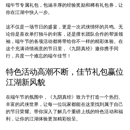
端午节专属礼包，包涵丰厚的经验奖励和稀有礼包券，让
你在江湖中快人一步。
这不仅是一场节日的盛宴，更是一次武侠情怀的共鸣。无
论你是喜欢单打独斗的剑客，还是擅长团队合作的帮派领
袖，端午节的各项活动都将带给你不一样的精彩体验。在
这个充满诗情画意的节日里，《九阴真经》邀你携手同
行，共度一个难忘的端午佳节！
特色活动高潮不断，佳节礼包赢位
江湖新风貌
在端午节的氛围中，《九阴真经》致力于打造一个热烈、
丰富的武侠世界，让每一位玩家都能在这里找到属于自己
的节日荣耀。带你深入了解几个重磅上线的特色活动和福
利，让你的江湖体验更加精彩纷呈。