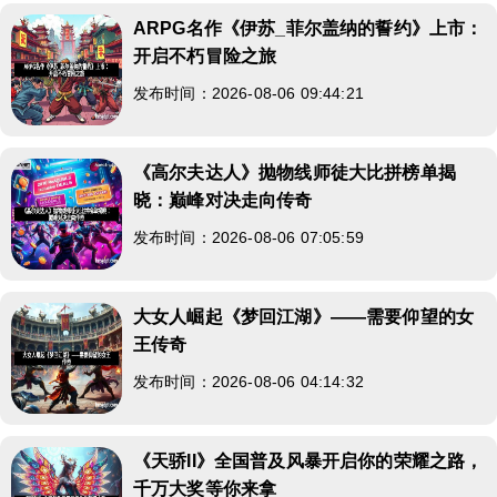
ARPG名作《伊苏_菲尔盖纳的誓约》上市：
开启不朽冒险之旅
发布时间：2026-08-06 09:44:21
《高尔夫达人》抛物线师徒大比拼榜单揭
晓：巅峰对决走向传奇
发布时间：2026-08-06 07:05:59
大女人崛起《梦回江湖》——需要仰望的女
王传奇
发布时间：2026-08-06 04:14:32
《天骄II》全国普及风暴开启你的荣耀之路，
千万大奖等你来拿