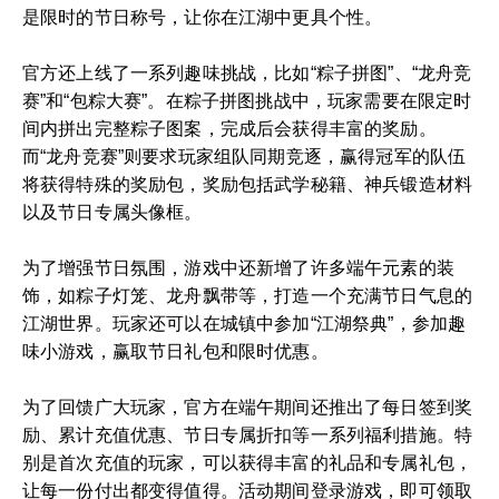
是限时的节日称号，让你在江湖中更具个性。
官方还上线了一系列趣味挑战，比如“粽子拼图”、“龙舟竞
赛”和“包粽大赛”。在粽子拼图挑战中，玩家需要在限定时
间内拼出完整粽子图案，完成后会获得丰富的奖励。
而“龙舟竞赛”则要求玩家组队同期竞逐，赢得冠军的队伍
将获得特殊的奖励包，奖励包括武学秘籍、神兵锻造材料
以及节日专属头像框。
为了增强节日氛围，游戏中还新增了许多端午元素的装
饰，如粽子灯笼、龙舟飘带等，打造一个充满节日气息的
江湖世界。玩家还可以在城镇中参加“江湖祭典”，参加趣
味小游戏，赢取节日礼包和限时优惠。
为了回馈广大玩家，官方在端午期间还推出了每日签到奖
励、累计充值优惠、节日专属折扣等一系列福利措施。特
别是首次充值的玩家，可以获得丰富的礼品和专属礼包，
让每一份付出都变得值得。活动期间登录游戏，即可领取