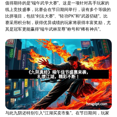
值得期待的是“端午武学大赛”。这是一项针对高手玩家的
线上竞技盛事，比赛会在节日期间举行，设有多个等级的
比拼项目，包括“剑法大赛”、“轻功PK”和“武器切磋”。比
赛采用积分制，获得优异成绩的玩家将获得丰富奖励，尤
其是冠军更能赢得“端午武林至尊”称号和“稀有神兵”。
与此九阴还特别引入“江湖买卖市集”。在节日期间，玩家