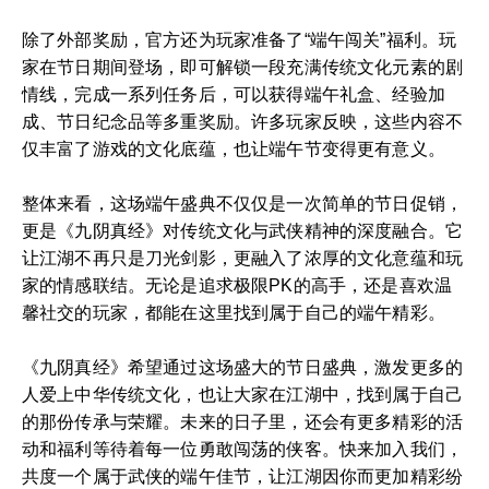
除了外部奖励，官方还为玩家准备了“端午闯关”福利。玩
家在节日期间登场，即可解锁一段充满传统文化元素的剧
情线，完成一系列任务后，可以获得端午礼盒、经验加
成、节日纪念品等多重奖励。许多玩家反映，这些内容不
仅丰富了游戏的文化底蕴，也让端午节变得更有意义。
整体来看，这场端午盛典不仅仅是一次简单的节日促销，
更是《九阴真经》对传统文化与武侠精神的深度融合。它
让江湖不再只是刀光剑影，更融入了浓厚的文化意蕴和玩
家的情感联结。无论是追求极限PK的高手，还是喜欢温
馨社交的玩家，都能在这里找到属于自己的端午精彩。
《九阴真经》希望通过这场盛大的节日盛典，激发更多的
人爱上中华传统文化，也让大家在江湖中，找到属于自己
的那份传承与荣耀。未来的日子里，还会有更多精彩的活
动和福利等待着每一位勇敢闯荡的侠客。快来加入我们，
共度一个属于武侠的端午佳节，让江湖因你而更加精彩纷