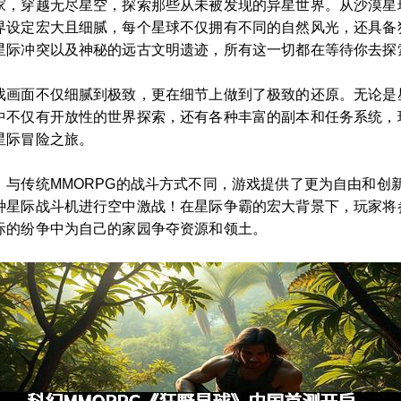
家，穿越无尽星空，探索那些从未被发现的异星世界。从沙漠星
界设定宏大且细腻，每个星球不仅拥有不同的自然风光，还具备
星际冲突以及神秘的远古文明遗迹，所有这一切都在等待你去探
戏画面不仅细腻到极致，更在细节上做到了极致的还原。无论是
中不仅有开放性的世界探索，还有各种丰富的副本和任务系统，
星际冒险之旅。
。与传统MMORPG的战斗方式不同，游戏提供了更为自由和创
种星际战斗机进行空中激战！在星际争霸的宏大背景下，玩家将
际的纷争中为自己的家园争夺资源和领土。