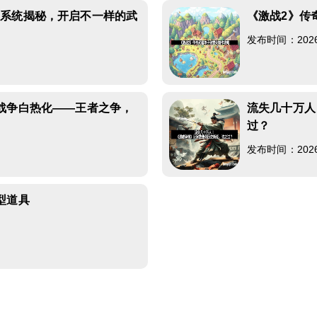
招系统揭秘，开启不一样的武
《激战2》传
发布时间：2026-0
战争白热化——王者之争，
流失几十万人
过？
发布时间：2026-0
型道具