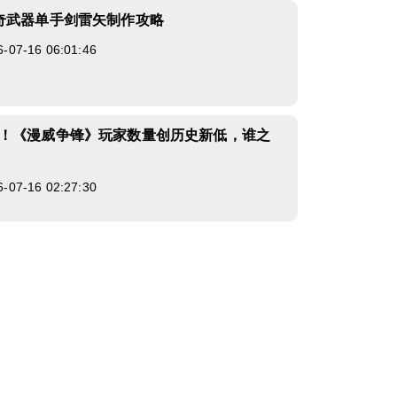
奇武器单手剑雷矢制作攻略
7-16 06:01:46
！《漫威争锋》玩家数量创历史新低，谁之
7-16 02:27:30