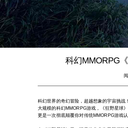
科幻MMORP
阅
科幻世界的奇幻冒险，超越想象的宇宙挑战
大规模的科幻MMORPG游戏，《狂野星
更是一次彻底颠覆你对传统MMORPG游戏