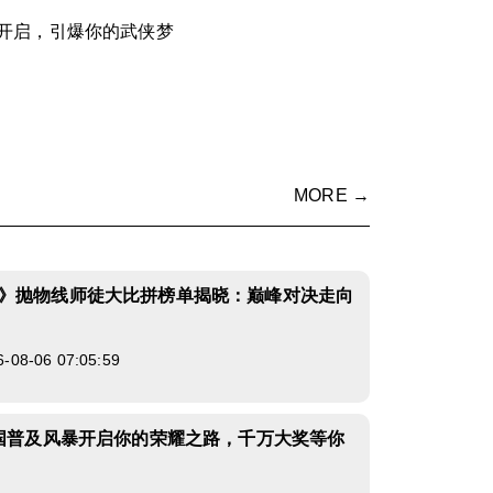
开启，引爆你的武侠梦
MORE →
》抛物线师徒大比拼榜单揭晓：巅峰对决走向
8-06 07:05:59
全国普及风暴开启你的荣耀之路，千万大奖等你