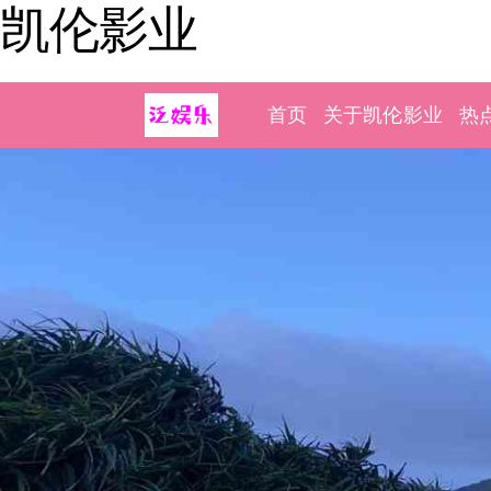
凯伦影业
首页
关于凯伦影业
热