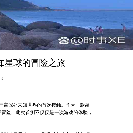
知星球的冒险之旅
50
宇宙深处未知世界的首次接触。作为一款超
际冒险。此次首测不仅仅是一次游戏的体验，