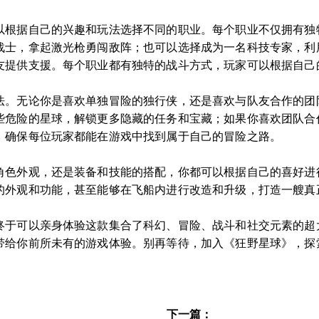
以根据自己的兴趣和玩法选择不同的职业。每个职业不仅拥有独
战士，拿起激光枪勇闯敌阵；也可以选择成为一名科技专家，利
友提供支援。每个职业都有独特的战斗方式，玩家可以根据自己
法。无论你是喜欢单独冒险的独行侠，还是喜欢与队友合作的团
些危险的星球，解锁更多隐藏的任务和宝藏；如果你喜欢团队合
，确保每位玩家都能在游戏中找到属于自己的冒险之路。
角色外观，还是装备和技能的搭配，你都可以根据自己的喜好进
的外观和功能，甚至能够在飞船内进行改造和升级，打造一艘真
终于可以亲身体验这款集合了科幻、冒险、战斗和社交元素的超大
带给你前所未有的游戏体验。别再等待，加入《狂野星球》，探
下一篇：