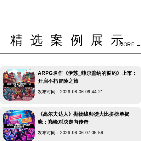
精选案例展示
MORE →
ARPG名作《伊苏_菲尔盖纳的誓约》上市：
开启不朽冒险之旅
发布时间：2026-08-06 09:44:21
《高尔夫达人》抛物线师徒大比拼榜单揭
晓：巅峰对决走向传奇
发布时间：2026-08-06 07:05:59