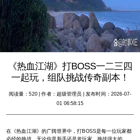
《热血江湖》打BOSS一二三四
一起玩，组队挑战传奇副本！
阅读量：520
|
作者：超级管理员
|
发布时间：2026-07-
01 06:58:15
在《热血江湖》的广阔世界中，打BOSS是每一位玩家都
必经的挑战。无论你是新手还是老玩家，挑战强大的