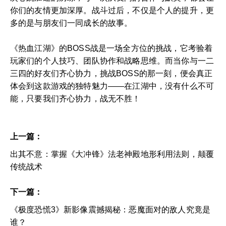
你们的友情更加深厚。战斗过后，不仅是个人的提升，更
多的是与朋友们一同成长的故事。
《热血江湖》的BOSS战是一场全方位的挑战，它考验着
玩家们的个人技巧、团队协作和战略思维。而当你与一二
三四的好友们齐心协力，挑战BOSS的那一刻，便会真正
体会到这款游戏的独特魅力——在江湖中，没有什么不可
能，只要我们齐心协力，战无不胜！
上一篇：
出其不意：掌握《大冲锋》法老神殿地形利用法则，颠覆
传统战术
下一篇：
《极度恐慌3》新影像震撼揭秘：恶魔面对的敌人究竟是
谁？