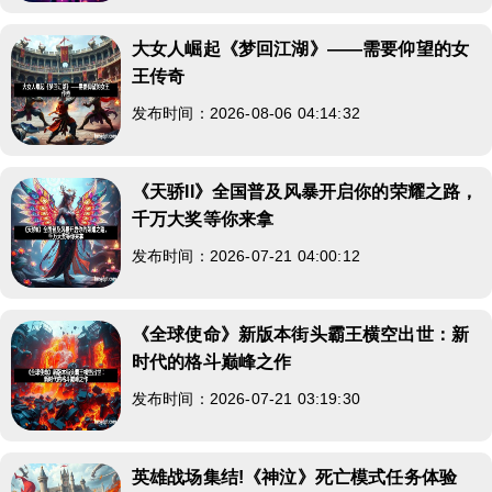
大女人崛起《梦回江湖》——需要仰望的女
王传奇
发布时间：2026-08-06 04:14:32
《天骄II》全国普及风暴开启你的荣耀之路，
千万大奖等你来拿
发布时间：2026-07-21 04:00:12
《全球使命》新版本街头霸王横空出世：新
时代的格斗巅峰之作
发布时间：2026-07-21 03:19:30
英雄战场集结!《神泣》死亡模式任务体验