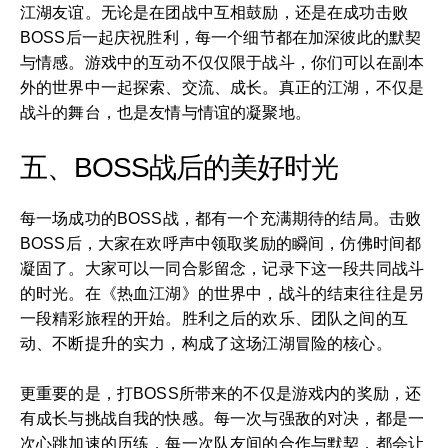
江湖友谊。无论是在团战中互相鼓励，还是在成功击败
BOSS后一起庆祝胜利，每一个细节都在加深彼此的默契
与情感。游戏中的互动不仅仅限于战斗，你们可以在副本
外的世界中一起探索、交流、成长。真正的江湖，不仅是
战斗的舞台，也是友情与情谊的凝聚地。
五、BOSS战后的美好时光
每一场成功的BOSS战，都有一个充满期待的结局。击败
BOSS后，大家在欢呼声中领取奖励的瞬间，仿佛时间都
凝固了。大家可以一同合影留念，记录下这一段共同战斗
的时光。在《热血江湖》的世界中，战斗的结束往往是另
一段精彩旅程的开始。胜利之后的欢乐、团队之间的互
动、不断提升的实力，构成了这场江湖冒险的核心。
更重要的是，打BOSS所带来的不仅是游戏内的奖励，还
有成长与挑战自我的快感。每一次与强敌的对决，都是一
次心跳加速的历练，每一次队友间的合作与默契，都会让