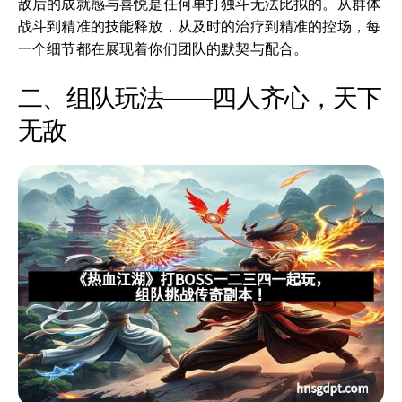
敌后的成就感与喜悦是任何单打独斗无法比拟的。从群体
战斗到精准的技能释放，从及时的治疗到精准的控场，每
一个细节都在展现着你们团队的默契与配合。
二、组队玩法——四人齐心，天下
无敌