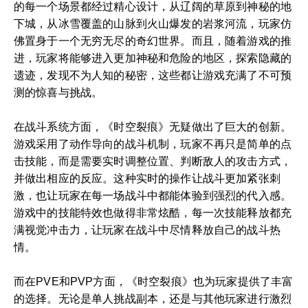
的每一个场景都经过精心设计，从辽阔的草原到神秘的地
下城，从冰雪覆盖的山脉到火山爆发的岩浆河流，玩家仿
佛置身于一个无穷无尽的奇幻世界。而且，随着游戏的推
进，玩家将能够进入更加神秘和危险的地区，探索隐藏的
遗迹，发现不为人知的秘密，这些都让游戏充满了不可预
测的惊喜与挑战。
在战斗系统方面，《时空裂痕》无疑做出了巨大的创新。
游戏采用了动作导向的战斗机制，玩家不再只是简单的点
击技能，而是需要实时调整位置、判断敌人的攻击方式，
并做出相应的反应。这种实时的操作让战斗更加紧张刺
激，也让玩家在每一场战斗中都能体验到强烈的代入感。
游戏中的技能特效也做得非常炫酷，每一次技能释放都充
满视觉冲击力，让玩家在战斗中尽情释放自己的战斗热
情。
而在PVE和PVP方面，《时空裂痕》也为玩家提供了丰富
的选择。无论是单人挑战副本，还是与其他玩家进行激烈