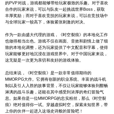
的PVP对战，游戏都能够带给玩家极致的乐趣。对于喜欢
合作的玩家来说，可以与队友一起挑战世界Boss，获取
丰厚奖励；而对于喜欢竞技的玩家来说，可以在竞技场中
与全球玩家一较高下，体验紧张刺激的对决。
作为一款由盛大代理的游戏，《时空裂痕》的本地化工作
也做得相当出色。游戏不仅在画面、音效和剧情上做了细
致的本地化调整，还为玩家提供了中文配音和字幕，使得
玩家能够更好地沉浸在游戏世界中。对于中国玩家来说，
这无疑是一次更为亲切和友好的游戏体验。
总结来说，《时空裂痕》是一款非常值得期待的
MMORPG大作。它拥有创新的职业系统、丰富的战斗机
制以及引人入胜的故事背景，不仅让玩家能够体验到酣畅
淋漓的战斗乐趣，还能在其中感受到浓厚的奇幻冒险气
息。如果你是一位MMORPG的忠实粉丝，那么《时空裂
痕》绝对值得你一试。穿越虚拟时空，探索未知世界，带
上你的伙伴一起进入这场史诗般的冒险吧！