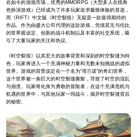
在如今的游戏市场，优秀的MMORPG（大型多人在线角
色扮演游戏）已经成为了许多玩家追求极致体验的首选，
而《RIFT》中文版《时空裂痕》无疑是一款值得期待的
作品。作为由盛大公司代理的这款游戏，凭借其无与伦比
的世界观设定、创新的战斗机制以及丰富的社交系统，吸
引了大量玩家的关注和热议。
《时空裂痕》以其宏大的故事背景和深刻的时空裂缝为特
色，玩家将进入一个充满神秘力量和无数未知挑战的虚拟
世界。游戏的背景设定在一个名为“塔兰诺”的奇幻世界，
这个世界被一条巨大的时空裂缝撕裂，导致了时空的混乱
与崩溃。玩家将化身为勇敢的冒险者，在这个充满危机与
机遇的世界中，与其他玩家一同战斗，揭开时空裂缝背后
的秘密。