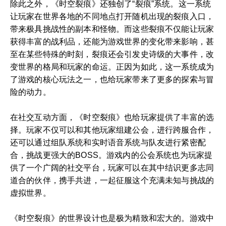
除此之外，《时空裂痕》还独创了“裂痕”系统。这一系统
让玩家在世界各地的不同地点打开随机出现的裂痕入口，
带来极具挑战性的副本和怪物。而这些裂痕不仅能让玩家
获得丰富的战利品，还能为游戏世界的变化带来影响，甚
至在某些特殊的时刻，裂痕还会引发史诗级的大事件，改
变世界的格局和玩家的命运。正因为如此，这一系统成为
了游戏的核心玩法之一，也给玩家带来了更多的探索与冒
险的动力。
在社交互动方面，《时空裂痕》也给玩家提供了丰富的选
择。玩家不仅可以和其他玩家组建公会，进行跨服合作，
还可以通过组队系统和实时语音系统与队友进行紧密配
合，挑战更强大的BOSS。游戏内的公会系统也为玩家提
供了一个广阔的社交平台，玩家可以在其中结识更多志同
道合的伙伴，携手共进，一起征服这个充满未知与挑战的
虚拟世界。
《时空裂痕》的世界设计也是极为精致和宏大的。游戏中