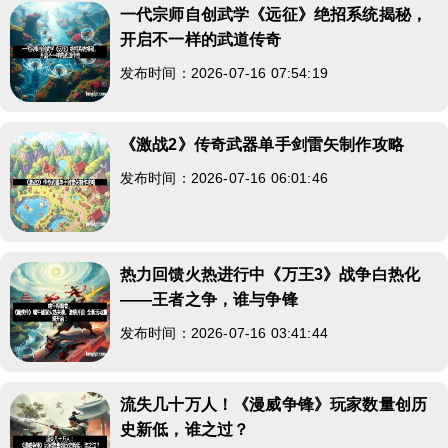
一代宗师自创武学《远征》绝招系统揭秘，
开启不一样的武道传奇
发布时间：2026-07-16 07:54:19
《激战2》传奇武器单手剑雷矢制作攻略
发布时间：2026-07-16 06:01:46
热力回馈火热进行中《万王3》战争白热化
——王者之争，谁与争锋
发布时间：2026-07-16 03:41:44
流失几十万人！《漫威争锋》玩家数量创历
史新低，谁之过？