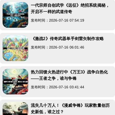
一代宗师自创武学《远征》绝招系统揭秘，
开启不一样的武道传奇
发布时间：2026-07-16 07:54:19
《激战2》传奇武器单手剑雷矢制作攻略
发布时间：2026-07-16 06:01:46
热力回馈火热进行中《万王3》战争白热化
——王者之争，谁与争锋
发布时间：2026-07-16 03:41:44
流失几十万人！《漫威争锋》玩家数量创历
史新低，谁之过？