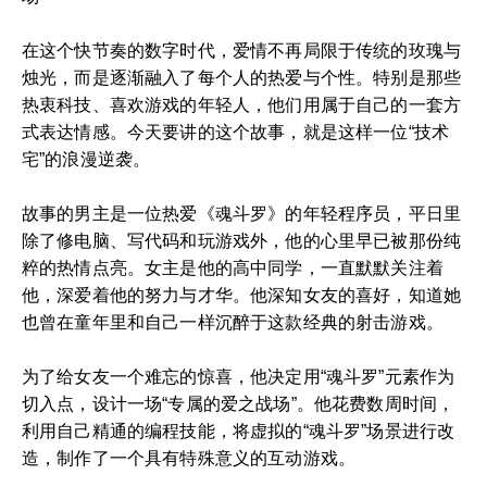
在这个快节奏的数字时代，爱情不再局限于传统的玫瑰与
烛光，而是逐渐融入了每个人的热爱与个性。特别是那些
热衷科技、喜欢游戏的年轻人，他们用属于自己的一套方
式表达情感。今天要讲的这个故事，就是这样一位“技术
宅”的浪漫逆袭。
故事的男主是一位热爱《魂斗罗》的年轻程序员，平日里
除了修电脑、写代码和玩游戏外，他的心里早已被那份纯
粹的热情点亮。女主是他的高中同学，一直默默关注着
他，深爱着他的努力与才华。他深知女友的喜好，知道她
也曾在童年里和自己一样沉醉于这款经典的射击游戏。
为了给女友一个难忘的惊喜，他决定用“魂斗罗”元素作为
切入点，设计一场“专属的爱之战场”。他花费数周时间，
利用自己精通的编程技能，将虚拟的“魂斗罗”场景进行改
造，制作了一个具有特殊意义的互动游戏。