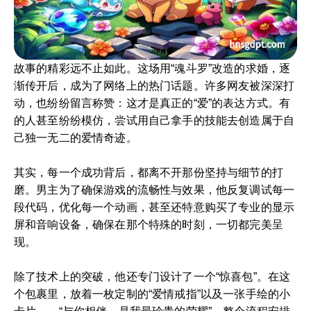
故事的精彩远不止如此。这场用“魂斗罗”改造的求婚，逐
渐传开后，成为了网络上的热门话题。许多网友被深深打
动，也纷纷留言称赞：这才是真正的“爱”的表达方式。有
的人甚至纷纷模仿，尝试用自己拿手的技能去创造属于自
己独一无二的爱情奇迹。
其实，每一个成功背后，都离不开那份坚持与细节的打
磨。男主为了确保游戏的流畅性与效果，他反复调试每一
段代码，优化每一个动画，甚至还特意购买了专业的显示
屏和音响设备，确保在那个特殊的时刻，一切都完美呈
现。
除了技术上的突破，他还专门设计了一个“惊喜包”。在这
个包裹里，放着一枚定制的“爱情戒指”以及一张手绘的小