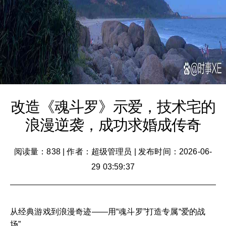
改造《魂斗罗》示爱，技术宅的
浪漫逆袭，成功求婚成传奇
阅读量：838
|
作者：超级管理员
|
发布时间：2026-06-
29 03:59:37
从经典游戏到浪漫奇迹——用“魂斗罗”打造专属“爱的战
场”