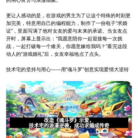
的用心良苦与浪漫细腻。
更让人感动的是，在游戏的男主为了让这个特殊的时刻更
加完美，特意用自己的编程能力，制作了一份电子“求婚
证”，里面写满了他对女友的爱与未来的承诺。当女友点
开时，屏幕上显示出：“我愿意陪你一起迎接每一次挑
战，一起打破每一个难关，你愿意嫁给我吗？”看完这段
动人的“游戏婚礼”后，女友幸福地点了点头。
技术宅的坚持与用心——用“魂斗罗”创意实现爱情大逆转