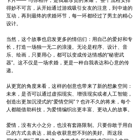
卡片——“与你相伴，是我最珍贵的荣耀”。整个流程安排
得妙不可言，从开始通过游戏吸引女友的注意，到中途的
互动，再到最终的求婚环节，每一环都经过了男主的精心
设计。
当然，这个故事也启发更多的情侣们：用自己的爱好和专
长，打造一场独一无二的浪漫。无论是程序、设计、音
乐、绘画，只要用心，都可以变成传达情感的“秘密武
器”。这不仅是一场求婚，更是一种自我表达和心意的传
递。
从更宽的角度来看，这样的创意也带来了新的想象空间：
未来，是否可以通过虚拟现实、增强现实或者人工智能，
创造出更加沉浸式的“爱情空间”？也许不久的将来，每个
人都能借助科技，为爱情编织出更丰富、更动人的故事。
爱情，没有大小之分，也没有套路限制。只要你敢于用自
己的方式去表达，就会收获意想不到的美好。而这段