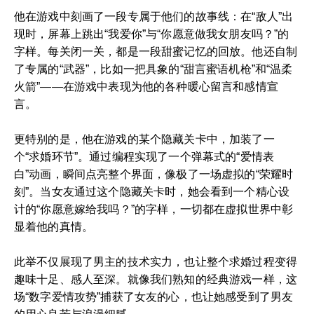
他在游戏中刻画了一段专属于他们的故事线：在“敌人”出
现时，屏幕上跳出“我爱你”与“你愿意做我女朋友吗？”的
字样。每关闭一关，都是一段甜蜜记忆的回放。他还自制
了专属的“武器”，比如一把具象的“甜言蜜语机枪”和“温柔
火箭”——在游戏中表现为他的各种暖心留言和感情宣
言。
更特别的是，他在游戏的某个隐藏关卡中，加装了一
个“求婚环节”。通过编程实现了一个弹幕式的“爱情表
白”动画，瞬间点亮整个界面，像极了一场虚拟的“荣耀时
刻”。当女友通过这个隐藏关卡时，她会看到一个精心设
计的“你愿意嫁给我吗？”的字样，一切都在虚拟世界中彰
显着他的真情。
此举不仅展现了男主的技术实力，也让整个求婚过程变得
趣味十足、感人至深。就像我们熟知的经典游戏一样，这
场“数字爱情攻势”捕获了女友的心，也让她感受到了男友