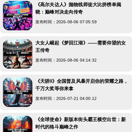
《高尔夫达人》抛物线师徒大比拼榜单揭
晓：巅峰对决走向传奇
发布时间：2026-08-06 07:05:59
大女人崛起《梦回江湖》——需要仰望的女
王传奇
发布时间：2026-08-06 04:14:32
《天骄II》全国普及风暴开启你的荣耀之路，
千万大奖等你来拿
发布时间：2026-07-21 04:00:12
《全球使命》新版本街头霸王横空出世：新
时代的格斗巅峰之作