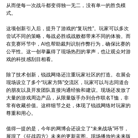
从而使每一次战斗都变得独一无二，没有单一的胜负模
式。
这项创新引入后，提升了游戏的“复玩性”。玩家可以多次
尝试不同的策略，每战必胜或战败都带来不同的体验。而
在竞赛环节中，AI也帮助裁判识别作弊行为，确保比赛的
公平性。这一创举赢得了现场热烈的掌声，也让观众对游
戏的科技感刮目相看。
除了技术创新，锐战网络还注重玩家社区的打造。在展会
现场设立了多个“玩家方阵”交流区，玩家可以与志同道合
的朋友以及开发团队直接沟通经验和建议。现场还发放了
大量的游戏周边产品，从限量版手办到合作联名T恤，非
常有收藏价值。这样细节之处，体现了锐战网络对玩家的
尊重和用心。
值得一提的是，今年的网博会还设立了“未来战场”环节，
展现了《征战四方》未来的更新蓝图。现场播放的未来版