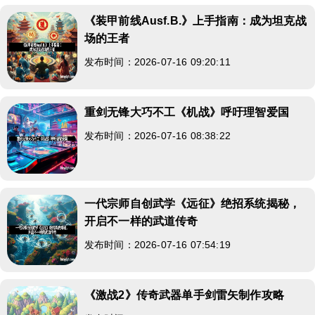
《装甲前线Ausf.B.》上手指南：成为坦克战
场的王者
发布时间：2026-07-16 09:20:11
重剑无锋大巧不工《机战》呼吁理智爱国
发布时间：2026-07-16 08:38:22
一代宗师自创武学《远征》绝招系统揭秘，
开启不一样的武道传奇
发布时间：2026-07-16 07:54:19
《激战2》传奇武器单手剑雷矢制作攻略