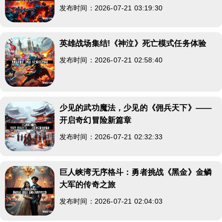
发布时间：2026-07-21 03:19:30
英雄战场集结!《神泣》死亡模式任务体验
发布时间：2026-07-21 02:58:40
少见的武功魔法，少见的《佣兵天下》——
开启奇幻冒险新篇章
发布时间：2026-07-21 02:32:33
巨人峡湾无序格斗：勇者挑战《黑金》金鳞
大军的传奇之旅
发布时间：2026-07-21 02:04:03