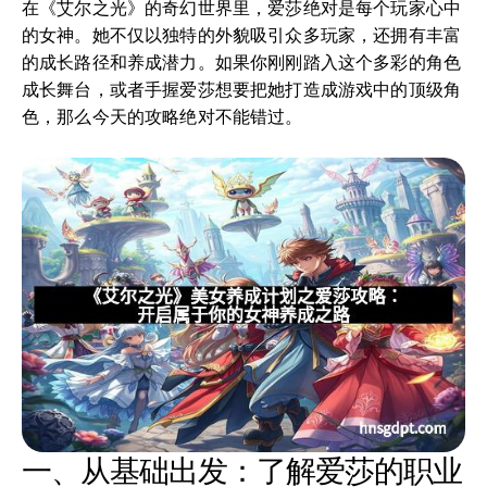
在《艾尔之光》的奇幻世界里，爱莎绝对是每个玩家心中
的女神。她不仅以独特的外貌吸引众多玩家，还拥有丰富
的成长路径和养成潜力。如果你刚刚踏入这个多彩的角色
成长舞台，或者手握爱莎想要把她打造成游戏中的顶级角
色，那么今天的攻略绝对不能错过。
一、从基础出发：了解爱莎的职业