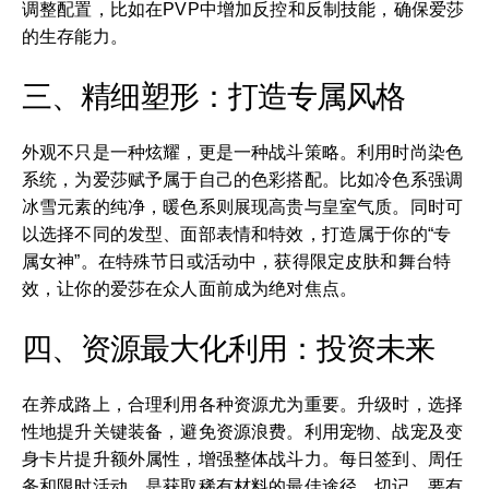
调整配置，比如在PVP中增加反控和反制技能，确保爱莎
的生存能力。
三、精细塑形：打造专属风格
外观不只是一种炫耀，更是一种战斗策略。利用时尚染色
系统，为爱莎赋予属于自己的色彩搭配。比如冷色系强调
冰雪元素的纯净，暖色系则展现高贵与皇室气质。同时可
以选择不同的发型、面部表情和特效，打造属于你的“专
属女神”。在特殊节日或活动中，获得限定皮肤和舞台特
效，让你的爱莎在众人面前成为绝对焦点。
四、资源最大化利用：投资未来
在养成路上，合理利用各种资源尤为重要。升级时，选择
性地提升关键装备，避免资源浪费。利用宠物、战宠及变
身卡片提升额外属性，增强整体战斗力。每日签到、周任
务和限时活动，是获取稀有材料的最佳途径。切记，要有