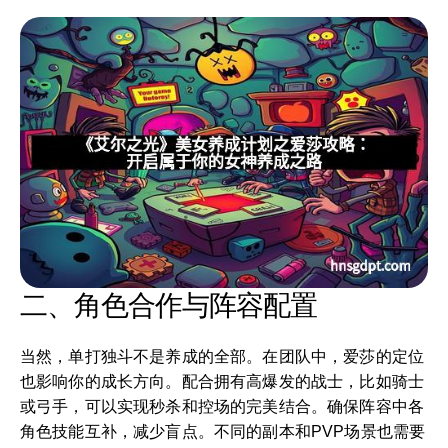
二、角色合作与阵容配置
当然，单打独斗不是养成的全部。在团队中，爱莎的定位
也影响你的成长方向。配合拥有高爆发的战士，比如骑士
或弓手，可以实现秒杀和控场的完美结合。确保阵容中各
角色技能互补，减少盲点。不同的副本和PVP场景也需要