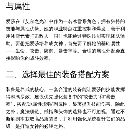
与属性
爱莎在《艾尔之光》中作为一名冰雪系角色，拥有独特的
技能与属性优势。她的职业特点注重控制和爆发，善于利
用冰雪元素打击敌人，同时也能通过特殊技能实现团队辅
助。要想把爱莎培养成女神，首先要了解她的基础属性
——生命、攻击、防御、暴击率等。合理的属性分配会直
接影响你的战斗效率。
二、选择最佳的装备搭配方案
装备是养成的核心。一套合适的装备能让爱莎的技能发挥
得淋漓尽致。建议优先强化装备中的“攻击力”和“暴击
率”，搭配“冰属性增强”副属性，显著提升技能伤害。除此
之外，魔法项链、戒指和头饰的选择也不可忽视。通过不
断刷副本获取高品质装备，并利用强化系统提升它们的品
级，是打造女神的必经之路。