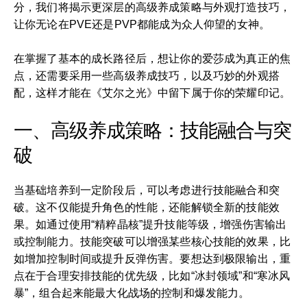
分，我们将揭示更深层的高级养成策略与外观打造技巧，
让你无论在PVE还是PVP都能成为众人仰望的女神。
在掌握了基本的成长路径后，想让你的爱莎成为真正的焦
点，还需要采用一些高级养成技巧，以及巧妙的外观搭
配，这样才能在《艾尔之光》中留下属于你的荣耀印记。
一、高级养成策略：技能融合与突
破
当基础培养到一定阶段后，可以考虑进行技能融合和突
破。这不仅能提升角色的性能，还能解锁全新的技能效
果。如通过使用“精粹晶核”提升技能等级，增强伤害输出
或控制能力。技能突破可以增强某些核心技能的效果，比
如增加控制时间或提升反弹伤害。要想达到极限输出，重
点在于合理安排技能的优先级，比如“冰封领域”和“寒冰风
暴”，组合起来能最大化战场的控制和爆发能力。