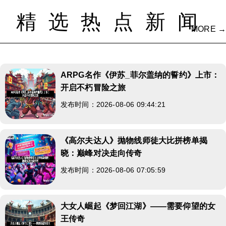
精选热点新闻
MORE →
ARPG名作《伊苏_菲尔盖纳的誓约》上市：
开启不朽冒险之旅
发布时间：2026-08-06 09:44:21
《高尔夫达人》抛物线师徒大比拼榜单揭
晓：巅峰对决走向传奇
发布时间：2026-08-06 07:05:59
大女人崛起《梦回江湖》——需要仰望的女
王传奇