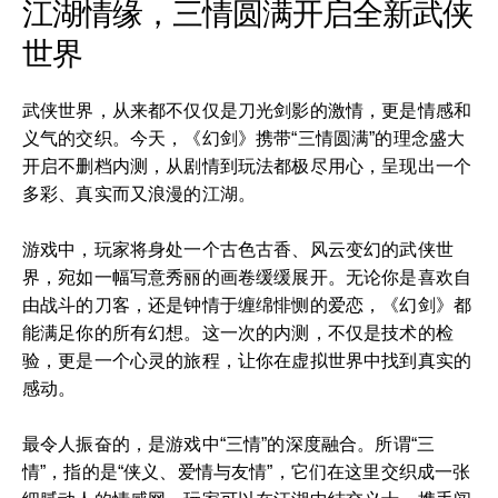
江湖情缘，三情圆满开启全新武侠
世界
武侠世界，从来都不仅仅是刀光剑影的激情，更是情感和
义气的交织。今天，《幻剑》携带“三情圆满”的理念盛大
开启不删档内测，从剧情到玩法都极尽用心，呈现出一个
多彩、真实而又浪漫的江湖。
游戏中，玩家将身处一个古色古香、风云变幻的武侠世
界，宛如一幅写意秀丽的画卷缓缓展开。无论你是喜欢自
由战斗的刀客，还是钟情于缠绵悱恻的爱恋，《幻剑》都
能满足你的所有幻想。这一次的内测，不仅是技术的检
验，更是一个心灵的旅程，让你在虚拟世界中找到真实的
感动。
最令人振奋的，是游戏中“三情”的深度融合。所谓“三
情”，指的是“侠义、爱情与友情”，它们在这里交织成一张