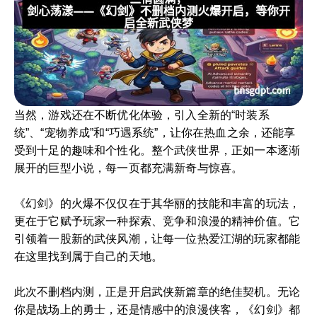
当然，游戏还在不断优化体验，引入全新的“时装系
统”、“宠物养成”和“巧遇系统”，让你在热血之余，还能享
受到十足的趣味和个性化。整个武侠世界，正如一本逐渐
展开的巨型小说，每一页都充满新奇与惊喜。
《幻剑》的火爆不仅仅在于其华丽的技能和丰富的玩法，
更在于它赋予玩家一种探索、竞争和浪漫的精神价值。它
引领着一股新的武侠风潮，让每一位热爱江湖的玩家都能
在这里找到属于自己的天地。
此次不删档内测，正是开启武侠新篇章的绝佳契机。无论
你是战场上的勇士，还是情感中的浪漫侠客，《幻剑》都