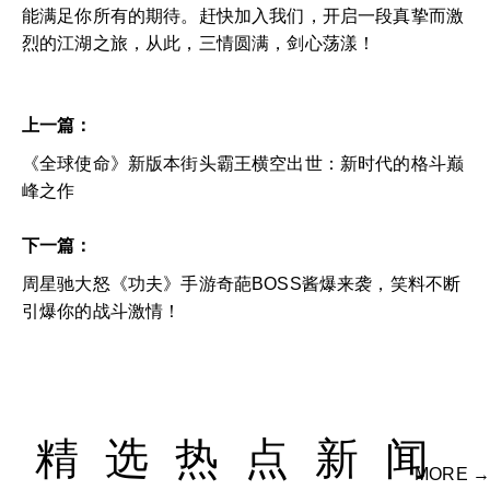
能满足你所有的期待。赶快加入我们，开启一段真挚而激
烈的江湖之旅，从此，三情圆满，剑心荡漾！
上一篇：
《全球使命》新版本街头霸王横空出世：新时代的格斗巅
峰之作
下一篇：
周星驰大怒《功夫》手游奇葩BOSS酱爆来袭，笑料不断
引爆你的战斗激情！
精选热点新闻
MORE →