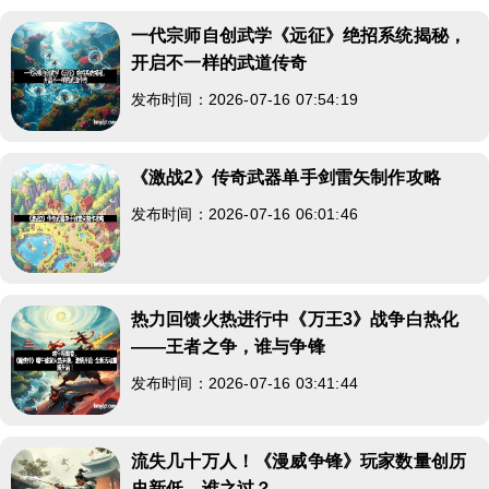
一代宗师自创武学《远征》绝招系统揭秘，
开启不一样的武道传奇
发布时间：2026-07-16 07:54:19
《激战2》传奇武器单手剑雷矢制作攻略
发布时间：2026-07-16 06:01:46
热力回馈火热进行中《万王3》战争白热化
——王者之争，谁与争锋
发布时间：2026-07-16 03:41:44
流失几十万人！《漫威争锋》玩家数量创历
史新低，谁之过？