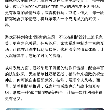
细腻动人的情感网。玩家可以在江湖中结交义士，携手闯
荡，彼此之间的“兄弟情谊”在血与火的洗礼中不断升华。
更有浪漫的爱情线索，或青梅竹马，或绝世佳人，每一段
情都饱含真挚情感，将玩家带入一个充满温度的武侠世
界。
游戏还特别突出“圆满”的主题，不仅在剧情设计上追求完
美，更在角色关系、任务跑环、家族系统中制造丰富的互
动，让你在江湖中找到归属感。这种深度的情感体验，让
人沉醉其中，忘记了时间的流逝。
战斗系统方面，游戏采用了流畅的动作打击感，配合丰富
的技能效果，无论是单挑还是团战，都能带来极致的视觉
冲击。你可以自由搭配武器、技能，展现个人风格。而
且，随着剧情的推进，玩家的情感线也会与战斗相互交
织，形成一种“战与情”的完美融合，让每一次胜利都变得
更有意义。