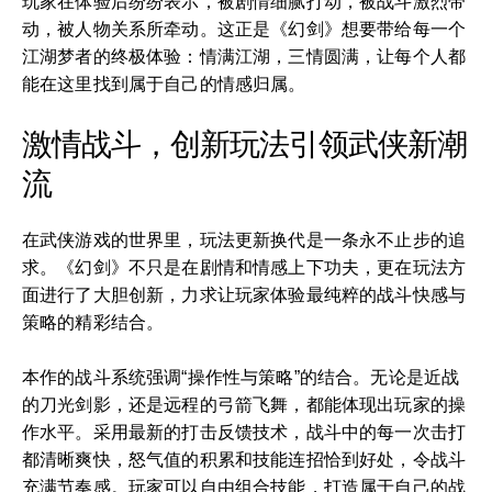
玩家在体验后纷纷表示，被剧情细腻打动，被战斗激烈带
动，被人物关系所牵动。这正是《幻剑》想要带给每一个
江湖梦者的终极体验：情满江湖，三情圆满，让每个人都
能在这里找到属于自己的情感归属。
激情战斗，创新玩法引领武侠新潮
流
在武侠游戏的世界里，玩法更新换代是一条永不止步的追
求。《幻剑》不只是在剧情和情感上下功夫，更在玩法方
面进行了大胆创新，力求让玩家体验最纯粹的战斗快感与
策略的精彩结合。
本作的战斗系统强调“操作性与策略”的结合。无论是近战
的刀光剑影，还是远程的弓箭飞舞，都能体现出玩家的操
作水平。采用最新的打击反馈技术，战斗中的每一次击打
都清晰爽快，怒气值的积累和技能连招恰到好处，令战斗
充满节奏感。玩家可以自由组合技能，打造属于自己的战