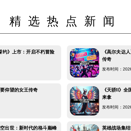
精选热点新闻
的誓约》上市：开启不朽冒险
《高尔夫达人
传奇
发布时间：2026-0
需要仰望的女王传奇
《天骄II》
来拿
发布时间：2026-0
横空出世：新时代的格斗巅峰
英雄战场集结