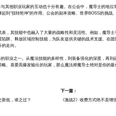
导士与其他职业玩家的互动也十分有趣。在公会中，魔导士的地位
起到“扭转乾坤”的作用。公会的副本攻略、世界BOSS的挑战
代表，其技能中也融入了大量的战略性和灵活性。例如，魔导士
置陷阱、释放区域控制技能，为队友提供关键的战术支援。在团队
斗的走向。
引力的职业之一。从魔法技能的多样性，到装备强化的深度，再到
策略、喜爱高爆发输出的玩家，那么魔法师魔导士绝对是你的最佳
下一篇：
史新低，谁之过？
《激战2》收费方式绝不卖增