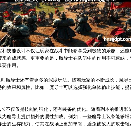
定和技能设计不仅让玩家在战斗中能够享受到极致的乐趣，还能
带来的成就感。更重要的是，魔导士在队伍中的作用不可或缺，
重要作用。
魔法师魔导士还有着更多的深度玩法。随着玩家的不断成长，魔导
特的效果和属性。比如，魔导士可以选择强化单体输出技能，提
的成长不仅仅是技能的强化，还有装备的优化。随着副本的推进和
以为魔导士提供额外的属性加成。例如，一些魔导士装备能够增
导士的生存能力，使其在战场上更加坚韧，避免被敌人的攻击轻