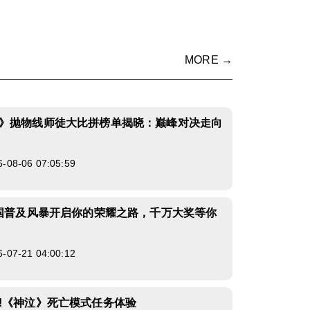
MORE →
》抛物线师徒大比拼榜单揭晓：巅峰对决走向
8-06 07:05:59
全国普及风暴开启你的荣耀之路，千万大奖等你
7-21 04:00:12
!《神泣》死亡模式任务体验