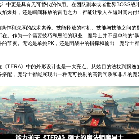
战斗中更是具有无可替代的作用。在团队副本或者世界BOSS
火焰爆炸，还是瞬间释放的雷电之力，都能让敌人在短时间内付
准的操作和深厚的战术素养。技能释放的时机、技能与技能之间的
所在。作为一个需要技巧和思维的职业，魔导士并不是单纯的“暴
斗的节奏。无论是单挑PK，还是团战中的指挥和输出，魔导士
在《TERA》中的外形设计也是一大亮点。从炫目的法杖到飘逸
备搭配，魔导士都能展现出一种无可挑剔的高贵气质和非凡的魔