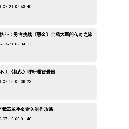
7-21 02:58:40
格斗：勇者挑战《黑金》金鳞大军的传奇之旅
7-21 02:04:03
不工《机战》呼吁理智爱国
7-16 08:38:22
奇武器单手剑雷矢制作攻略
7-16 06:01:46