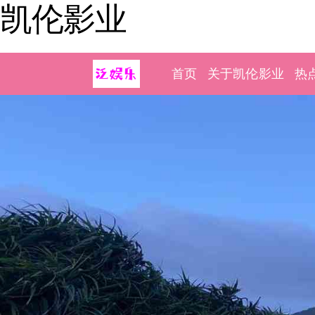
凯伦影业
首页
关于凯伦影业
热