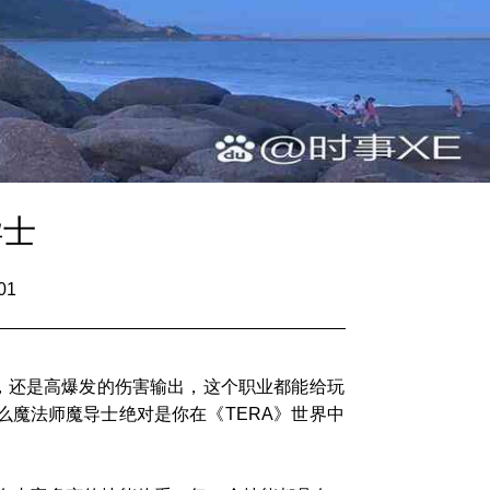
导士
01
，还是高爆发的伤害输出，这个职业都能给玩
魔法师魔导士绝对是你在《TERA》世界中