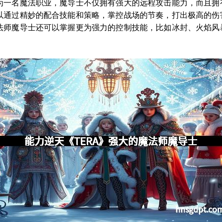
为一名魔法职业，魔导士不仅拥有强大的远程攻击能力，而且拥
以通过精妙的配合技能和策略，掌控战场的节奏，打出极高的伤
法师魔导士还可以掌握更为强力的控制技能，比如冰封、火焰风